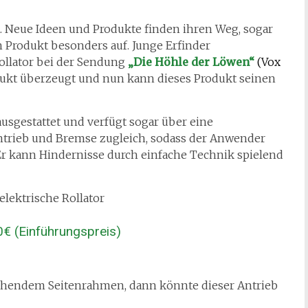
kt. Neue Ideen und Produkte finden ihren Weg, sogar
n Produkt besonders auf. Junge Erfinder
Rollator bei der Sendung
„Die Höhle der Löwen“
(Vox
dukt überzeugt und nun kann dieses Produkt seinen
 ausgestattet und verfügt sogar über eine
Antrieb und Bremse zugleich, sodass der Anwender
 kann Hindernisse durch einfache Technik spielend
0€ (Einführungspreis)
gehendem Seitenrahmen, dann könnte dieser Antrieb