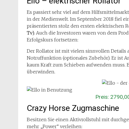
Ello – elektrischer Rollator
Es passiert sehr viel auf dem Hilfsmittelmar
in der Medienwelt. Im September 2018 fiel ei
präsentierten stolz den ersten elektrischen 
Tv)
. Auch die Investoren waren von dem Pro
Erfolgskurs fortsetzen:
Der Rollator ist mit vielen sinnvollen Details
Notruffunktion (optionales Zubehör). Er ist 
kaum Kraft zum Schieben aufwenden muss. Er
überwinden.
Preis: 2790,0
Crazy Horse Zugmaschine
Besitzen Sie einen Aktivrollstuhl mit durch
mehr „Power“ verleihen: